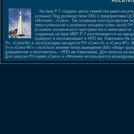
Носител
На базе Р-7 создано целое семейство ракет-носите
успешно! Под руководством ОКБ-1 предприятием ЦСКБ
«Молния», «Союз». Так головным конструкторским б
трёхступенчатой и особенно четырёхступен чатой РН 
условиях космического пространства и невесомости,
созданные на базе МБР Р-7 изготвливаются на завод
курируют и изготавливают в НПО им. Лавочкина На 
Л», «Союз-М» в эксплуатации находятся РН «Союз-У» и «Союз-ФГ». 
У» и «Союз-ФГ» с использо ванием блока выведения (БВ) «Икар» (раз
(разработчик и изготовитель – НПО им.Лавочкина). Для запуска на 
Для запуска РН серий «Союз» и «Молния» используются космодромы