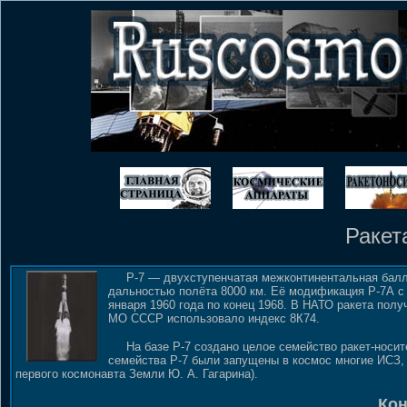
Ракет
Р-7 — двухступенчатая межконтинентальная баллис
дальностью полёта 8000 км. Её модификация Р-7А с
января 1960 года по конец 1968. В НАТО ракета пол
МО СССР использовало индекс 8К74.
На базе Р-7 создано целое семейство ракет-носите
семейства Р-7 были запущены в космос многие ИСЗ, 
первого космонавта Земли Ю. А. Гагарина).
Кон